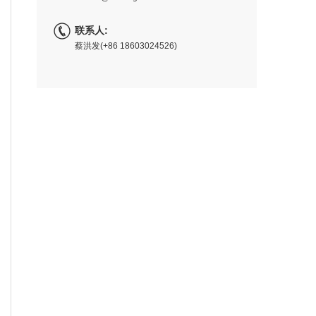
联系人:
蔡洪发(+86 18603024526)