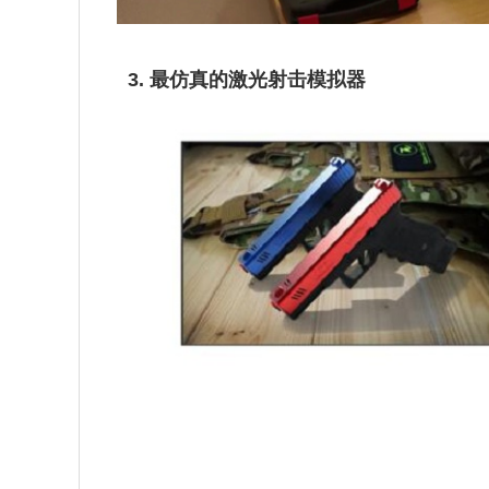
3. 最仿真的激光射击模拟器