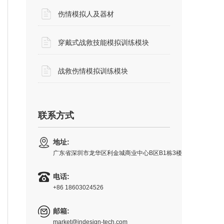
伤情模拟人及器材
穿戴式战救技能模拟训练模块
战救伤情模拟训练模块
联系方式
地址:
广东省深圳市龙华区利金城商业中心B区B1栋3楼​
电话:
+86 18603024526
邮箱:
market@indesign-tech.com